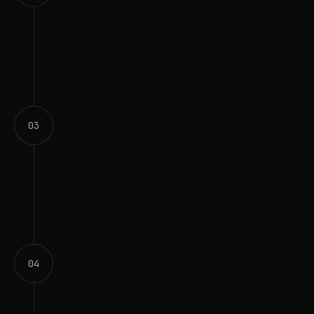
0
3
0
4