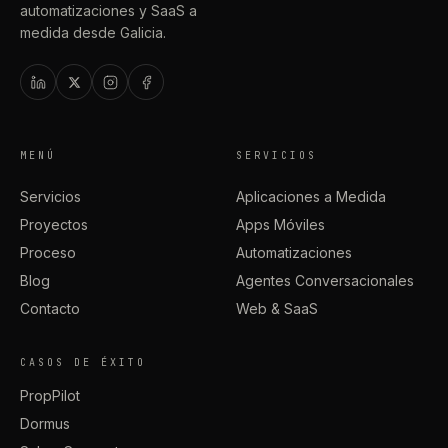
automatizaciones y SaaS a
medida desde Galicia.
MENÚ
SERVICIOS
Servicios
Aplicaciones a Medida
Proyectos
Apps Móviles
Proceso
Automatizaciones
Blog
Agentes Conversacionales
Contacto
Web & SaaS
CASOS DE ÉXITO
PropPilot
Dormus