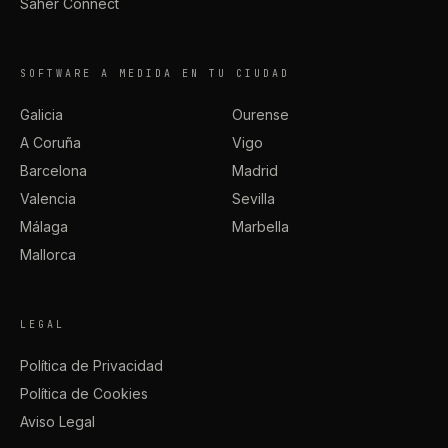
Saher Connect
SOFTWARE A MEDIDA EN TU CIUDAD
Galicia
Ourense
A Coruña
Vigo
Barcelona
Madrid
Valencia
Sevilla
Málaga
Marbella
Mallorca
LEGAL
Política de Privacidad
Política de Cookies
Aviso Legal