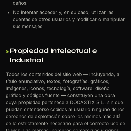
daños.
No intentar acceder y, en su caso, utilizar las
cuentas de otros usuarios y modificar o manipular
sus mensajes.
Propiedad Intelectual e
04
Industrial
Todos los contenidos del sitio web — incluyendo, a
título enunciativo, textos, fotografías, gráficos,
imágenes, iconos, tecnología, software, diseño
gráfico y códigos fuente — constituyen una obra
cuya propiedad pertenece a DOCASTIX S.L., sin que
puedan entenderse cedidos al usuario ninguno de los
derechos de explotación sobre los mismos más allá
de lo estrictamente necesario para el correcto uso de
la web. Las marcas, nombres comerciales y signos