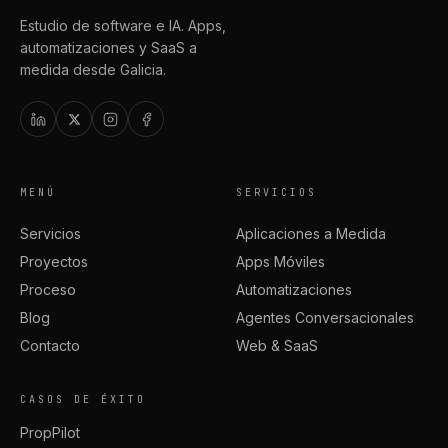
Estudio de software e IA. Apps,
automatizaciones y SaaS a
medida desde Galicia.
MENÚ
SERVICIOS
Servicios
Aplicaciones a Medida
Proyectos
Apps Móviles
Proceso
Automatizaciones
Blog
Agentes Conversacionales
Contacto
Web & SaaS
CASOS DE ÉXITO
PropPilot