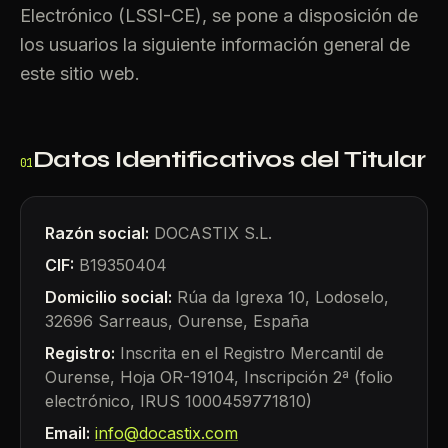
Electrónico (LSSI-CE), se pone a disposición de
los usuarios la siguiente información general de
este sitio web.
Datos Identificativos del Titular
01
Razón social:
DOCASTIX S.L.
CIF:
B19350404
Domicilio social:
Rúa da Igrexa 10, Lodoselo,
32696 Sarreaus, Ourense, España
Registro:
Inscrita en el Registro Mercantil de
Ourense, Hoja OR-19104, Inscripción 2ª (folio
electrónico, IRUS 1000459771810)
Email:
info@docastix.com