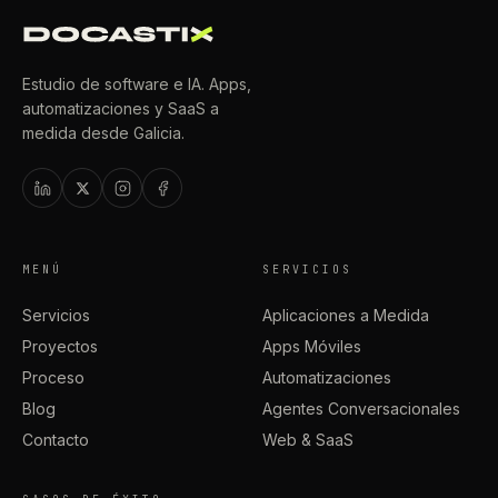
Estudio de software e IA. Apps,
automatizaciones y SaaS a
medida desde Galicia.
MENÚ
SERVICIOS
Servicios
Aplicaciones a Medida
Proyectos
Apps Móviles
Proceso
Automatizaciones
Blog
Agentes Conversacionales
Contacto
Web & SaaS