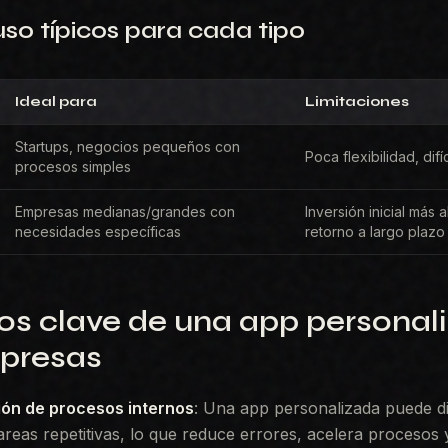
so típicos para cada tipo
Ideal para
Limitaciones
Startups, negocios pequeños con
Poca flexibilidad, difí
procesos simples
Empresas medianas/grandes con
Inversión inicial más 
necesidades específicas
retorno a largo plazo
os clave de una app personal
presas
ón de procesos internos
: Una app personalizada puede dig
areas repetitivas, lo que reduce errores, acelera procesos 