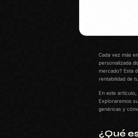
Cada vez más em
personalizada di
mercado? Esta de
rentabilidad de t
En este artículo
Exploraremos sus
genéricas y cómo 
¿Qué es