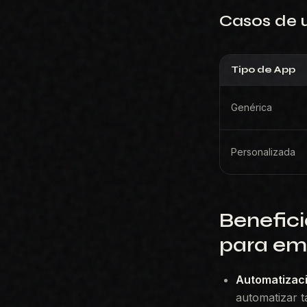
Casos de u
Tipo de App
Genérica
Personalizada
Benefici
para em
Automatizaci
automatizar t