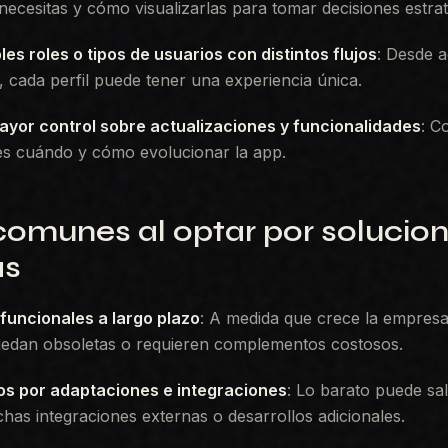
necesitas y cómo visualizarlas para tomar decisiones estrat
les roles o tipos de usuarios con distintos flujos
: Desde a
s, cada perfil puede tener una experiencia única.
ayor control sobre actualizaciones y funcionalidades
: C
es cuándo y cómo evolucionar la app.
comunes al optar por solucio
as
funcionales a largo plazo
: A medida que crece la empresa
uedan obsoletas o requieren complementos costosos.
os por adaptaciones e integraciones
: Lo barato puede sal
has integraciones externas o desarrollos adicionales.