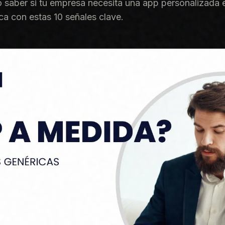
saber si tu empresa necesita una app personalizada e
ca con estas 10 señales clave.