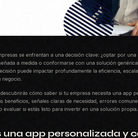
presas se enfrentan a una decisión clave: ¿optar por una
señada a medida o conformarse con una solución genérica 
cisión puede impactar profundamente la eficiencia, escalab
u negocio.
, descubrirás cómo saber si tu empresa necesita una app p
 beneficios, señales claras de necesidad, errores comune
evaluar si estás listo para invertir en una solución propia.
 una app personalizada y 