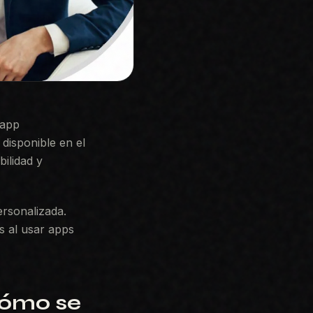
 app
disponible en el
ilidad y
ersonalizada.
s al usar apps
cómo se