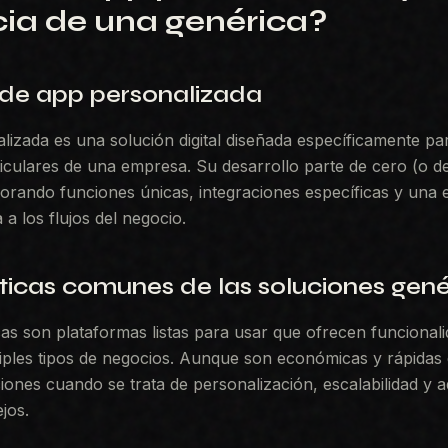
cia de una genérica?
 de app personalizada
izada es una solución digital diseñada específicamente par
iculares de una empresa. Su desarrollo parte de cero (o d
orando funciones únicas, integraciones específicas y una 
a los flujos del negocio.
ticas comunes de las soluciones gené
as son plataformas listas para usar que ofrecen funcional
tiples tipos de negocios. Aunque son económicas y rápidas
ciones cuando se trata de personalización, escalabilidad y 
jos.