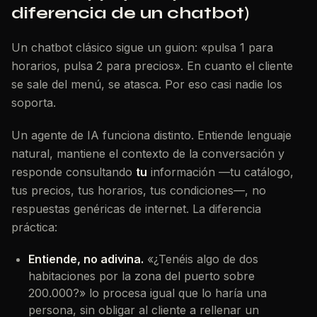
diferencia de un chatbot)
Un chatbot clásico sigue un guion: «pulsa 1 para
horarios, pulsa 2 para precios». En cuanto el cliente
se sale del menú, se atasca. Por eso casi nadie los
soporta.
Un agente de IA funciona distinto. Entiende lenguaje
natural, mantiene el contexto de la conversación y
responde consultando
tu
información —tu catálogo,
tus precios, tus horarios, tus condiciones—, no
respuestas genéricas de internet. La diferencia
práctica:
Entiende, no adivina.
«¿Tenéis algo de dos
habitaciones por la zona del puerto sobre
200.000?» lo procesa igual que lo haría una
persona, sin obligar al cliente a rellenar un