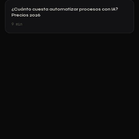
¿Cuánto cuesta automatizar procesos con IA?
Precios 2026
9
min