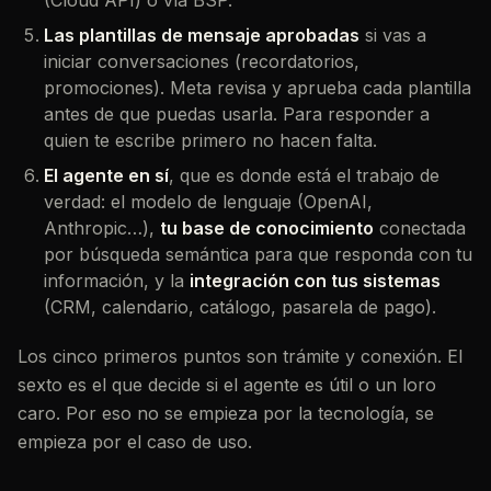
(Cloud API) o vía BSP.
Las plantillas de mensaje aprobadas
si vas a
iniciar conversaciones (recordatorios,
promociones). Meta revisa y aprueba cada plantilla
antes de que puedas usarla. Para
responder
a
quien te escribe primero no hacen falta.
El agente en sí
, que es donde está el trabajo de
verdad: el modelo de lenguaje (OpenAI,
Anthropic…),
tu base de conocimiento
conectada
por búsqueda semántica para que responda con tu
información, y la
integración con tus sistemas
(CRM, calendario, catálogo, pasarela de pago).
Los cinco primeros puntos son trámite y conexión. El
sexto es el que decide si el agente es útil o un loro
caro. Por eso no se empieza por la tecnología, se
empieza por el caso de uso.