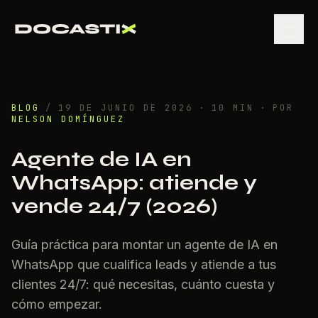
BLOG
/
19 DE JUNIO DE 2026
·
10
MIN
·
POR
NELSON DOMÍNGUEZ
Agente de IA en
WhatsApp: atiende y
vende 24/7 (2026)
Guía práctica para montar un agente de IA en
WhatsApp que cualifica leads y atiende a tus
clientes 24/7: qué necesitas, cuánto cuesta y
cómo empezar.