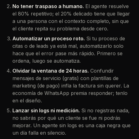
No tener traspaso a humano.
El agente resuelve
el 80% repetitivo; el 20% delicado tiene que llegar
a una persona con el contexto completo, sin que
el cliente repita su problema desde cero.
Automatizar un proceso roto.
Si tu proceso de
citas o de leads ya está mal, automatizarlo solo
hace que el error pase más rápido. Primero se
ordena, luego se automatiza.
Olvidar la ventana de 24 horas.
Confundir
mensajes de servicio (gratis) con plantillas de
marketing (de pago) infla la factura sin querer. La
economía de WhatsApp premia responder; tenlo
en el diseño.
Lanzar sin logs ni medición.
Si no registras nada,
no sabrás por qué un cliente se fue ni podrás
mejorar. Un agente sin logs es una caja negra que
un día falla en silencio.