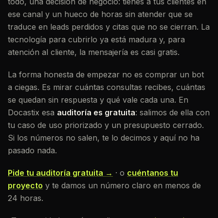
todo, una decisión de negocio: tienes a tus clientes en
ese canal y un hueco de horas sin atender que se
traduce en leads perdidos y citas que no se cierran. La
tecnología para cubrirlo ya está madura y, para
atención al cliente, la mensajería es casi gratis.
La forma honesta de empezar no es comprar un bot
a ciegas. Es mirar cuántas consultas recibes, cuántas
se quedan sin respuesta y qué vale cada una. En
Docastix esa
auditoría es gratuita
: salimos de ella con
tu caso de uso priorizado y un presupuesto cerrado.
Si los números no salen, te lo decimos y aquí no ha
pasado nada.
Pide tu auditoría gratuita →
· o
cuéntanos tu
proyecto
y te damos un número claro en menos de
24 horas.