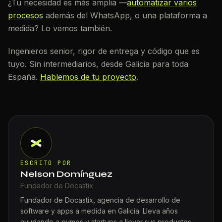
¿Tu necesidad es más amplia —
automatizar varios
procesos
además del WhatsApp, o una plataforma a
medida? Lo vemos también.
Ingenieros senior, rigor de entrega y código que es
tuyo. Sin intermediarios, desde Galicia para toda
España.
Hablemos de tu proyecto
.
ESCRITO POR
Nelson Domínguez
Fundador de Docastix
Fundador de Docastix, agencia de desarrollo de
software y apps a medida en Galicia. Lleva años
ayudando a pymes y startups a llevar sus productos