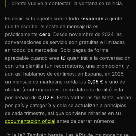
cliente vuelve a contestar, la ventana se reinicia.
Es decir: si tu agente sobre todo
responde
a gente
que te escribe, el coste de mensajería es
prácticamente
cero
. Desde noviembre de 2024 las
conversaciones de servicio son gratuitas e ilimitadas
en todos los mercados. Solo pagas de forma
apreciable cuando eres
tú
quien inicia la conversación
con una plantilla (un recordatorio, una promoción), y
aun así hablamos de céntimos: en España, en 2026,
un mensaje de
marketing
ronda los
0,05 €
y uno de
utilidad
(confirmaciones, recordatorios de cita) está
por debajo de
0,02 €
. Estas tarifas las fija Meta, varían
por país y categoría y solo se actualizan a principios
de cada trimestre, así que conviene mirarlas en su
documentación oficial
antes de cerrar números.
¿Y la IA? También barata. Las APIs de los modelos se