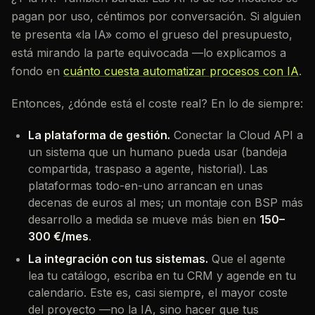
pagan por uso, céntimos por conversación. Si alguien
te presenta «la IA» como el grueso del presupuesto,
está mirando la parte equivocada —lo explicamos a
fondo en
cuánto cuesta automatizar procesos con IA
.
Entonces, ¿dónde está el coste real? En lo de siempre:
La plataforma de gestión.
Conectar la Cloud API a
un sistema que un humano pueda usar (bandeja
compartida, traspaso a agente, historial). Las
plataformas todo-en-uno arrancan en unas
decenas de euros al mes; un montaje con BSP más
desarrollo a medida se mueve más bien en
150–
300 €/mes
.
La integración con tus sistemas.
Que el agente
lea tu catálogo, escriba en tu CRM y agende en tu
calendario. Este es, casi siempre, el mayor coste
del proyecto —no la IA, sino hacer que tus