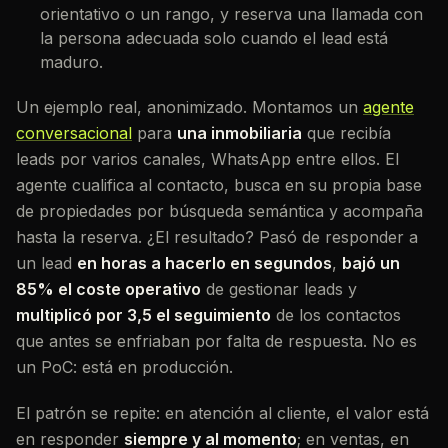
orientativo o un rango, y reserva una llamada con
la persona adecuada solo cuando el lead está
maduro.
Un ejemplo real, anonimizado. Montamos un
agente
conversacional
para
una inmobiliaria
que recibía
leads por varios canales, WhatsApp entre ellos. El
agente cualifica al contacto, busca en su propia base
de propiedades por búsqueda semántica y acompaña
hasta la reserva. ¿El resultado? Pasó de responder a
un lead
en horas a hacerlo en segundos
,
bajó un
85% el coste operativo
de gestionar leads y
multiplicó por 3,5 el seguimiento
de los contactos
que antes se enfriaban por falta de respuesta. No es
un PoC: está en producción.
El patrón se repite: en atención al cliente, el valor está
en responder
siempre y al momento
; en ventas, en