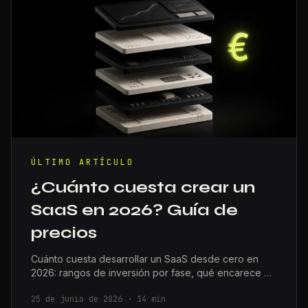
ÚLTIMO ARTÍCULO
¿Cuánto cuesta crear un
SaaS en 2026? Guía de
precios
Cuánto cuesta desarrollar un SaaS desde cero en
2026: rangos de inversión por fase, qué encarece el
proyecto y cómo lanzar sin gastar de más.
25 de junio de 2026
·
14
min