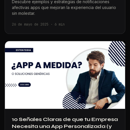
Descubre ejemplos y estrategias de notificaciones
afectivas apps que mejoran la experiencia del usuario
sin molestar.
26 de mayo de 2025
·
6
min
10 Señales Claras de que tu Empresa
Necesita una App Personalizada (y