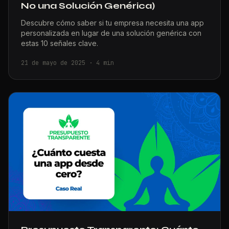
No una Solución Genérica)
Descubre cómo saber si tu empresa necesita una app
personalizada en lugar de una solución genérica con
estas 10 señales clave.
21 de mayo de 2025
·
4
min