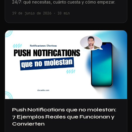
24/7: qué necesitas, cuánto cuesta y cómo empezar.
19 de junio de 2026
·
10
min
Push Notifications que no molestan:
7 Ejemplos Reales que Funcionan y
Convierten